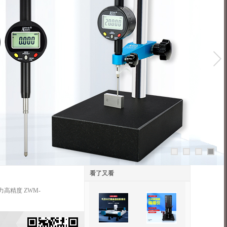
看了又看
精度 ZWM-