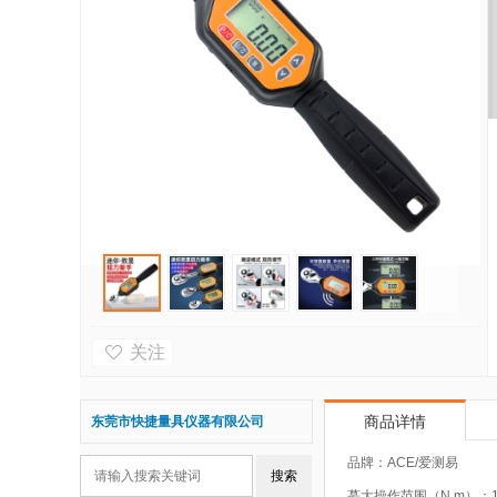
关注
东莞市快捷量具仪器有限公司
商品详情
品牌：ACE/爱测易
蕞大操作范围（N.m）：1