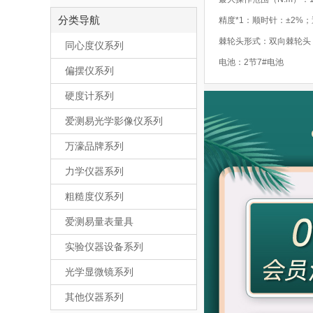
分类导航
棘轮头形式：双向棘轮头
同心度仪系列
电池：2节7#电池
偏摆仪系列
硬度计系列
爱测易光学影像仪系列
万濠品牌系列
力学仪器系列
粗糙度仪系列
爱测易量表量具
实验仪器设备系列
光学显微镜系列
其他仪器系列