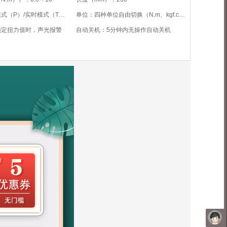
操作模式：峰值模式（P）/实时模式（T）/预置模式（Pre）
单位：四种单位自由切换（N.m、kgf.cm、Ibf.ft、Ibf.in）
预定扭力值时，声光报警
自动关机：5分钟内无操作自动关机