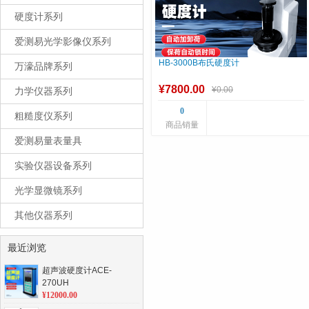
硬度计系列
爱测易光学影像仪系列
HB-3000B布氏硬度计
万濠品牌系列
¥7800.00
¥0.00
力学仪器系列
0
粗糙度仪系列
商品销量
爱测易量表量具
实验仪器设备系列
光学显微镜系列
其他仪器系列
最近浏览
超声波硬度计ACE-
270UH
¥12000.00