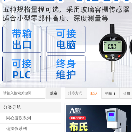
排序方式：
默认
销量
价格
分类导航
同心度仪系列
偏摆仪系列