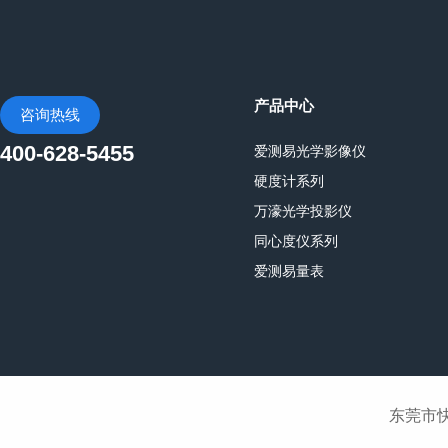
产品中心
咨询热线
400-628-5455
爱测易光学影像仪
硬度计系列
万濠光学投影仪
同心度仪系列
爱测易量表
东莞市