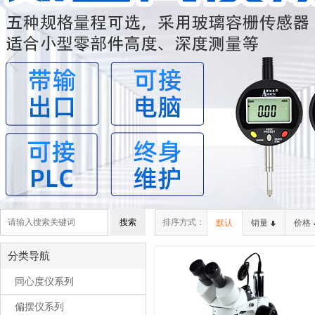
排序方式：
默认
销量
价格
分类导航
同心度仪系列
偏摆仪系列