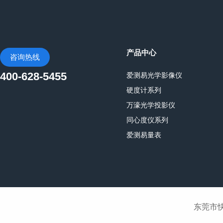
产品中心
咨询热线
400-628-5455
爱测易光学影像仪
硬度计系列
万濠光学投影仪
同心度仪系列
爱测易量表
东莞市