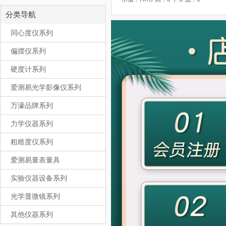
分类导航
同心度仪系列
偏摆仪系列
硬度计系列
爱测易光学影像仪系列
万濠品牌系列
力学仪器系列
粗糙度仪系列
爱测易量表量具
实验仪器设备系列
光学显微镜系列
其他仪器系列