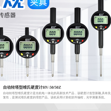
自动转塔型维氏硬度计HV-50/50Z
自动转塔型维氏硬度计是光机电一体化的高新技术产品，该硬度计造型新颖,具有
复性，是测试维氏硬度的理想产品。该机采用计算机软件编程，光学测量系统。