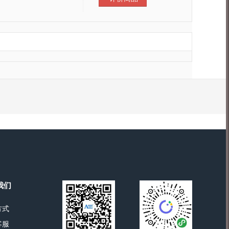
我们
方式
客服