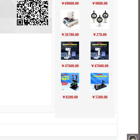
￥69000.00
￥9880.00
￥26780.00
￥278.00
￥47600.00
￥47600.00
￥8280.00
￥5500.00