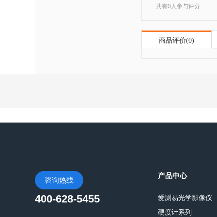
共有0人参与评分
商品评价(0)
产品中心
咨询热线
400-628-5455
爱测易光学影像仪
硬度计系列