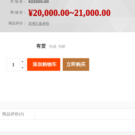
¥22000.00
市 场 价：
¥20,000.00~21,000.00
商 城 价：
商品评分：
共有0 条评价
有货
快递: 包邮
添加购物车
立即购买
商品评价
(0)