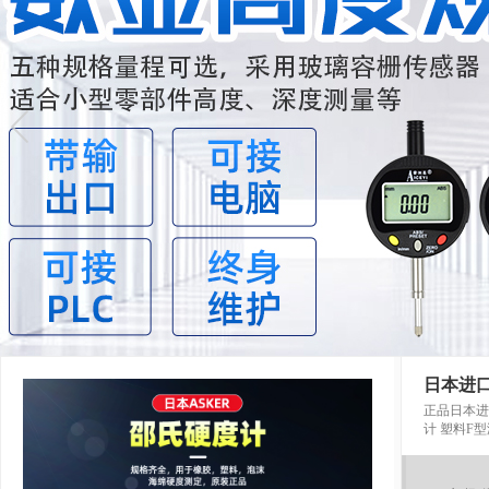
日本进口
正品日本进
计 塑料F