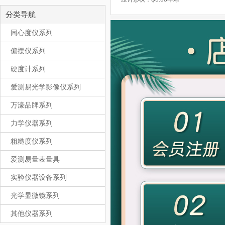
分类导航
同心度仪系列
偏摆仪系列
硬度计系列
爱测易光学影像仪系列
万濠品牌系列
力学仪器系列
粗糙度仪系列
爱测易量表量具
实验仪器设备系列
光学显微镜系列
其他仪器系列