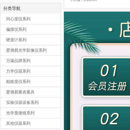
分类导航
同心度仪系列
偏摆仪系列
硬度计系列
爱测易光学影像仪系列
万濠品牌系列
力学仪器系列
粗糙度仪系列
爱测易量表量具
实验仪器设备系列
光学显微镜系列
其他仪器系列