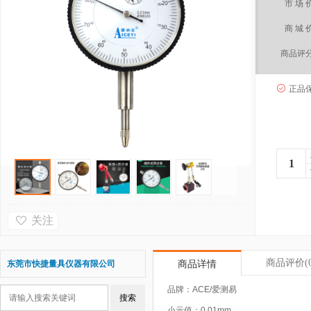
市 场 
商 城 
商品评
正品
关注
商品评价
(
东莞市快捷量具仪器有限公司
商品详情
品牌：ACE/爱测易
小示值：0.01mm