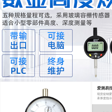
爱测易指针
现货促销爱测
承厚度指示