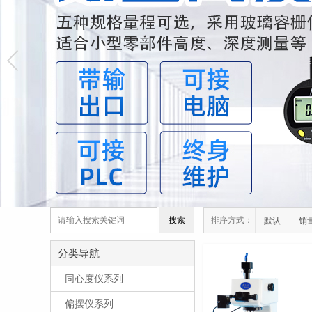
排序方式：
默认
销
分类导航
同心度仪系列
偏摆仪系列