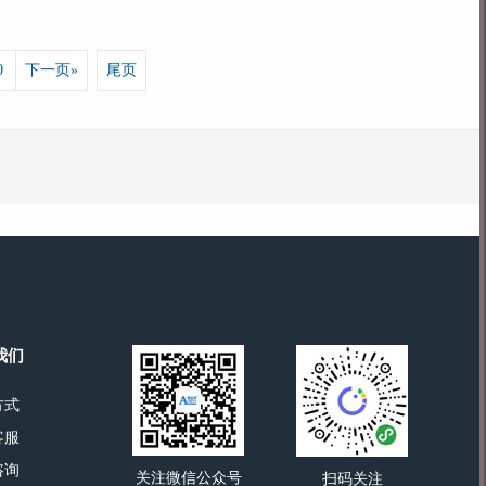
0
下一页»
尾页
我们
方式
客服
咨询
关注微信公众号
扫码关注