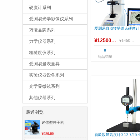
硬度计系列
爱测易光学影像仪系列
爱测易自动转塔维氏硬度计HV
万濠品牌系列
¥12500.00
¥14500.00
力学仪器系列
8
粗糙度仪系列
商品销量
爱测易量表量具
实验仪器设备系列
光学显微镜系列
其他仪器系列
最近浏览
迷你型冲子机
¥980.00
新款数显高度计0-12.7/25.4/