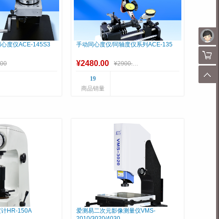
度仪ACE-145S3
手动同心度仪/同轴度仪系列ACE-135
购物
¥2480.00
.00
¥2900.00
顶
19
商品销量
HR-150A
爱测易二次元影像测量仪VMS-
2010/3020/4030