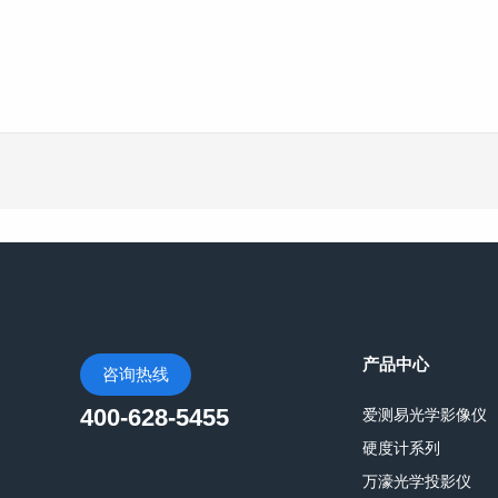
产品中心
咨询热线
400-628-5455
爱测易光学影像仪
硬度计系列
万濠光学投影仪