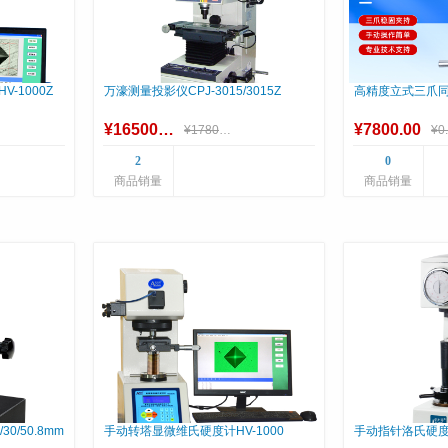
-1000Z
万濠测量投影仪CPJ-3015/3015Z
高精度立式三爪同心
¥16500.00
¥7800.00
¥17800.00
¥0
2
0
商品销量
商品销量
30/50.8mm
手动转塔显微维氏硬度计HV-1000
手动指针洛氏硬度计