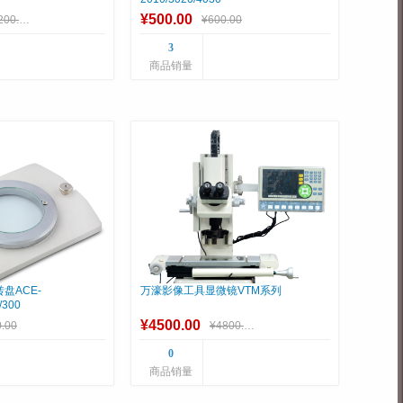
¥500.00
¥3200.00
¥600.00
3
商品销量
盘ACE-
万濠影像工具显微镜VTM系列
/300
¥4500.00
.00
¥4800.00
0
商品销量