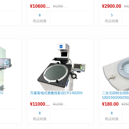
¥10600.00
¥2900.00
¥12500.00
8
5
商品销量
商品销量
J-
万濠落地式测量投影仪CPJ-6020V
二次元回转台/回转
100/150/200/250
¥110000.00
¥180.00
¥120000.00
¥250
0
0
商品销量
商品销量