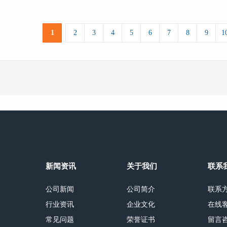
1
2
3
4
5
6
7
8
9
1
新闻资讯
关于我们
联系
公司新闻
公司简介
联系
行业资讯
企业文化
在线
常见问题
荣誉证书
留言