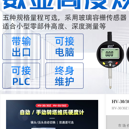
HV-30
HV-30/3
市 场 