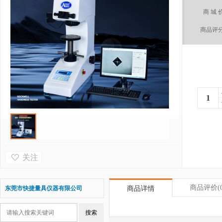
商 城 
商品评
关注
商品评价
(
东莞市快捷量具仪器有限公司
商品详情