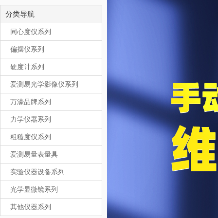
分类导航
同心度仪系列
偏摆仪系列
硬度计系列
爱测易光学影像仪系列
万濠品牌系列
力学仪器系列
粗糙度仪系列
爱测易量表量具
实验仪器设备系列
光学显微镜系列
其他仪器系列